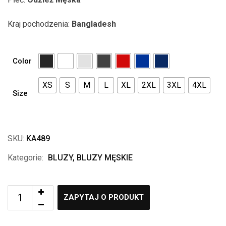
Kraj pochodzenia:
Bangladesh
Color
XS
S
M
L
XL
2XL
3XL
4XL
Size
SKU:
KA489
Kategorie:
BLUZY
,
BLUZY MĘSKIE
ZAPYTAJ O PRODUKT