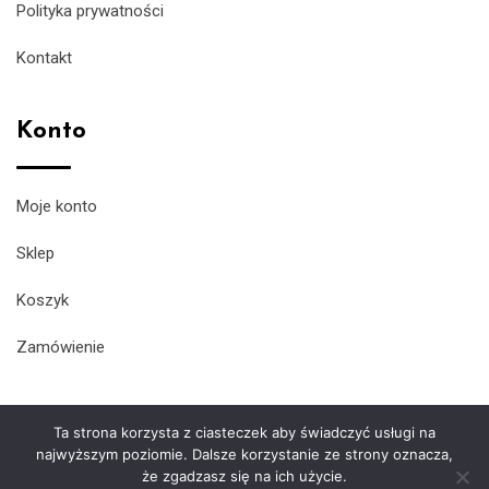
Polityka prywatności
Kontakt
Konto
Moje konto
Sklep
Koszyk
Zamówienie
Ta strona korzysta z ciasteczek aby świadczyć usługi na
najwyższym poziomie. Dalsze korzystanie ze strony oznacza,
że zgadzasz się na ich użycie.