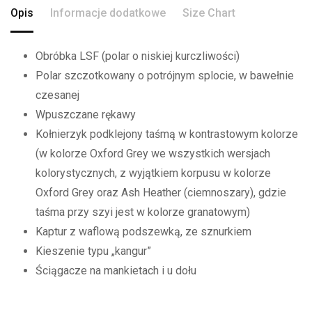
Opis
Informacje dodatkowe
Size Chart
Obróbka LSF (polar o niskiej kurczliwości)
Polar szczotkowany o potrójnym splocie, w bawełnie
czesanej
Wpuszczane rękawy
Kołnierzyk podklejony taśmą w kontrastowym kolorze
(w kolorze Oxford Grey we wszystkich wersjach
kolorystycznych, z wyjątkiem korpusu w kolorze
Oxford Grey oraz Ash Heather (ciemnoszary), gdzie
taśma przy szyi jest w kolorze granatowym)
Kaptur z waflową podszewką, ze sznurkiem
Kieszenie typu „kangur”
Ściągacze na mankietach i u dołu