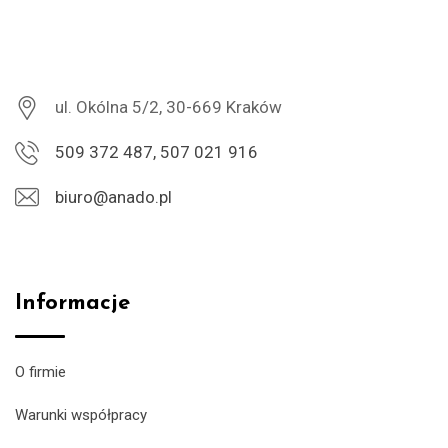
ul. Okólna 5/2, 30-669 Kraków
509 372 487, 507 021 916
biuro@anado.pl
Informacje
O firmie
Warunki współpracy