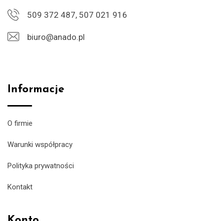
509 372 487, 507 021 916
biuro@anado.pl
Informacje
O firmie
Warunki współpracy
Polityka prywatności
Kontakt
Konto