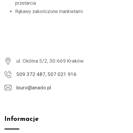
przetarcia
Rękawy zakończone mankietami
ul. Okólna 5/2, 30-669 Kraków
509 372 487, 507 021 916
biuro@anado.pl
Informacje