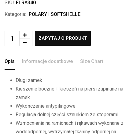
SKU:
FLRA340
Kategoria:
POLARY I SOFTSHELLE
ZAPYTAJ O PRODUKT
Opis
Informacje dodatkowe
Size Chart
Długi zamek
Kieszenie boczne + kieszeń na piersi zapinane na
zamek
Wykończenie antypilingowe
Regulacja dolnej części sznurkiem ze stoperami
Wzmocnienia na ramionach i rękawach wykonane z
wodoodpornej, wytrzymałej tkaniny odpornej na