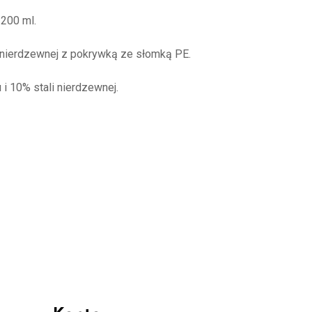
200 ml.
 nierdzewnej z pokrywką ze słomką PE.
 i 10% stali nierdzewnej.