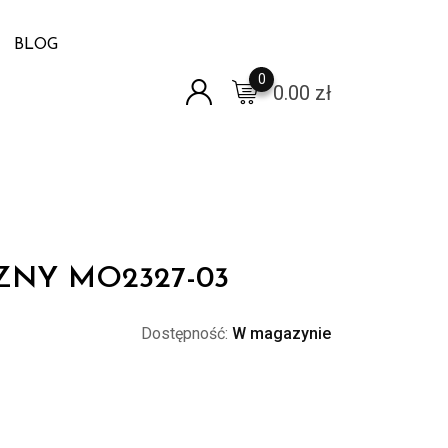
BLOG
0
0.00
zł
ZNY MO2327-03
Dostępność:
W magazynie