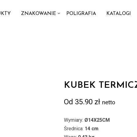
UKTY
ZNAKOWANIE
POLIGRAFIA
KATALOGI
KUBEK TERMIC
Od
35.90
zł
netto
Wymiary:
Ø14X25CM
Średnica:
14 cm