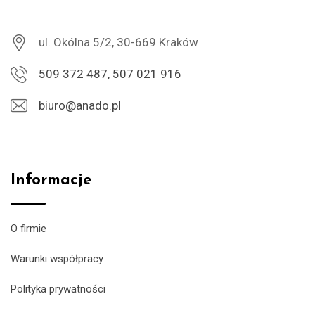
ul. Okólna 5/2, 30-669 Kraków
509 372 487, 507 021 916
biuro@anado.pl
Informacje
O firmie
Warunki współpracy
Polityka prywatności