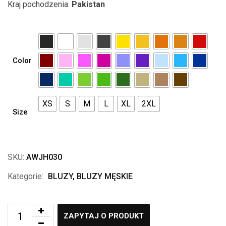
Kraj pochodzenia:
Pakistan
Color
XS
S
M
L
XL
2XL
Size
SKU:
AWJH030
Kategorie:
BLUZY
,
BLUZY MĘSKIE
ZAPYTAJ O PRODUKT