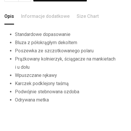
Opis
Informacje dodatkowe
Size Chart
Standardowe dopasowanie
Bluza z półokrągłym dekoltem
Poszewka ze szczotkowanego polaru
Prążkowany kołnierzyk, ściągacze na mankietach
i u dołu
Wpuszczane rękawy
Karczek podklejony taśmą
Podwójnie stebnowana ozdoba
Odrywana metka