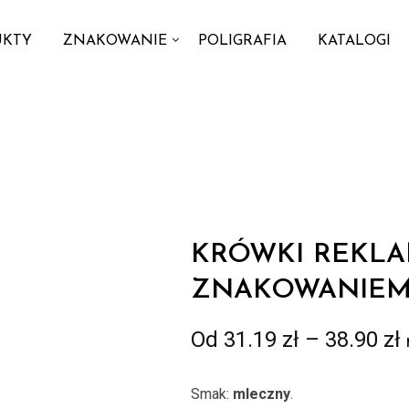
UKTY
ZNAKOWANIE
POLIGRAFIA
KATALOGI
KRÓWKI REKL
ZNAKOWANIE
Od
31.19
zł
–
38.90
zł
Smak:
mleczny
.