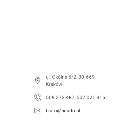
ul. Okólna 5/2, 30-669
Kraków
509 372 487, 507 021 916
biuro@anado.pl