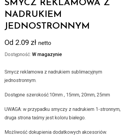
SMYCZ REKLAMOWA Z
NADRUKIEM
JEDNOSTRONNYM
Od
2.09
zł
netto
Dostępność:
W magazynie
Smycz reklamowa z nadrukiem sublimacyjnym
jednostronnym.
Dostępne szerokość:10mm , 15mm, 20mm, 25mm
UWAGA: w przypadku smyczy z nadrukiem 1-stronnym,
druga strona taśmy jest koloru białego.
Możliwość dokupienia dodatkowych akcesoriów.