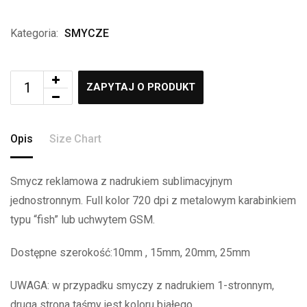
Kategoria:
SMYCZE
ZAPYTAJ O PRODUKT
Opis
Size Chart
Smycz reklamowa z nadrukiem sublimacyjnym
jednostronnym. Full kolor 720 dpi z metalowym karabinkiem
typu “fish” lub uchwytem GSM.
Dostępne szerokość:10mm , 15mm, 20mm, 25mm
UWAGA: w przypadku smyczy z nadrukiem 1-stronnym,
druga strona taśmy jest koloru białego .