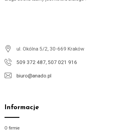
ul. Okólna 5/2, 30-669 Kraków
509 372 487, 507 021 916
biuro@anado.pl
Informacje
O firmie