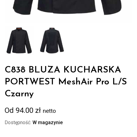
C838 BLUZA KUCHARSKA
PORTWEST MeshAir Pro L/S
Czarny
Od
94.00
zł
netto
Dostępność:
W magazynie