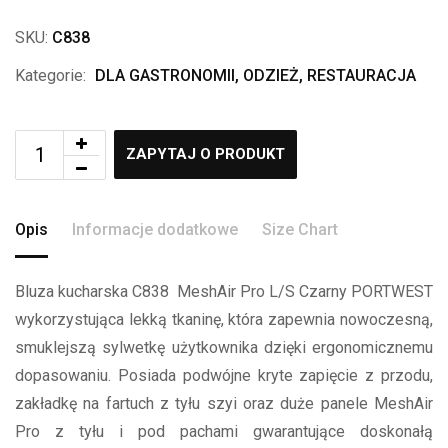
SKU:
C838
Kategorie:
DLA GASTRONOMII
,
ODZIEŻ
,
RESTAURACJA
ZAPYTAJ O PRODUKT
Opis
Informacje dodatkowe
Size Chart
Bluza kucharska C838 MeshAir Pro L/S Czarny PORTWEST
wykorzystująca lekką tkaninę, która zapewnia nowoczesną,
smuklejszą sylwetkę użytkownika dzięki ergonomicznemu
dopasowaniu. Posiada podwójne kryte zapięcie z przodu,
zakładkę na fartuch z tyłu szyi oraz duże panele MeshAir
Pro z tyłu i pod pachami gwarantujące doskonałą