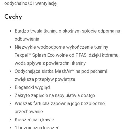
oddychalność i wentylację.
Cechy
Bardzo trwała tkanina o skośnym splocie odporna na
odbarwienia
Niezwykle wodoodporne wykończenie tkaniny
Texpel™ Splash Eco wolne od PFAS, dzięki któremu
woda spływa z powierzchni tkaniny
Oddychająca siatka MeshAir™ na pod pachami
zwiększa przepływ powietrza
Elegancki wygląd
Zakryte zapięcie na napy ułatwia dostęp
Wieszak fartucha zapewnia jego bezpieczne
przechowanie
Kieszeń na rękawie
1 bezpieczna kieszeń