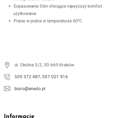
Dopasowanie Slim oferujące najwyższy komfort
użytkowania
Pranie w pralce w temperaturze 60°C
ul. Okólna 5/2, 30-669 Kraków
509 372 487, 507 021 916
biuro@anado.pl
Informacje