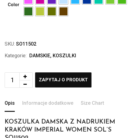
Color
SKU:
SO11502
Kategorie:
DAMSKIE
,
KOSZULKI
ZAPYTAJ O PRODUKT
Opis
Informacje dodatkowe
Size Chart
KOSZULKA DAMSKA Z NADRUKIEM
KRAKÓW IMPERIAL WOMEN SOL’S