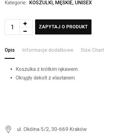
Kategorie:
KOSZULKI
,
MĘSKIE
,
UNISEX
ZAPYTAJ O PRODUKT
Opis
Informacje dodatkowe
Size Chart
Koszulka z krótkim rękawem.
Okrągły dekolt z elastanem.
ul. Okólna 5/2, 30-669 Kraków