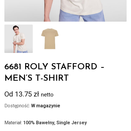
6681 ROLY STAFFORD –
MEN’S T-SHIRT
Od
13.75
zł
netto
Dostępność:
W magazynie
Materiał:
100% Bawełny, Single Jersey