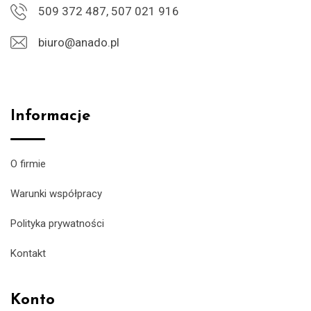
509 372 487, 507 021 916
biuro@anado.pl
Informacje
O firmie
Warunki współpracy
Polityka prywatności
Kontakt
Konto